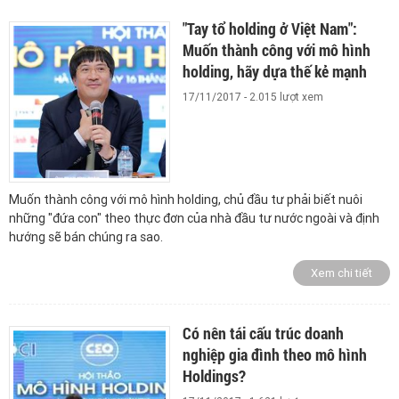
"Tay tổ holding ở Việt Nam":
Muốn thành công với mô hình
holding, hãy dựa thế kẻ mạnh
17/11/2017 - 2.015 lượt xem
Muốn thành công với mô hình holding, chủ đầu tư phải biết nuôi
những "đứa con" theo thực đơn của nhà đầu tư nước ngoài và định
hướng sẽ bán chúng ra sao.
Xem chi tiết
Có nên tái cấu trúc doanh
nghiệp gia đình theo mô hình
Holdings?