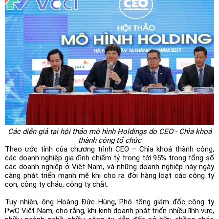
Các diễn giả tại hội thảo mô hình Holdings do CEO - Chìa khoá
thành công tổ chức
Theo ước tính của chương trình CEO – Chìa khoá thành công,
các doanh nghiệp gia đình chiếm tỷ trọng tới 95% trong tổng số
các doanh nghiệp ở Việt Nam, và những doanh nghiệp này ngày
càng phát triển mạnh mẽ khi cho ra đời hàng loạt các công ty
con, công ty cháu, công ty chắt.
Tuy nhiên, ông Hoàng Đức Hùng, Phó tổng giám đốc công ty
PwC Việt Nam, cho rằng, khi kinh doanh phát triển nhiều lĩnh vực,