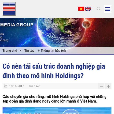
Trang chủ
Tin tức
Thông tin hữu ích
Có nên tái cấu trúc doanh nghiệp gia
đình theo mô hình Holdings?
17/11/2017
1.621
Các chuyên gia cho rằng, mô hình Holdings phù hợp với những
tập đoàn gia đình đang ngày càng lớn mạnh ở Việt Nam.