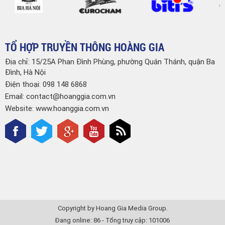
TỔ HỢP TRUYỀN THÔNG HOÀNG GIA
Địa chỉ: 15/25A Phan Đình Phùng, phường Quán Thánh, quận Ba
Đình, Hà Nội
Điện thoại:
098 148 6868
Email:
contact@hoanggia.com.vn
Website: www.hoanggia.com.vn
Copyright by Hoang Gia Media Group.
Đang online: 86 - Tổng truy cập: 101006