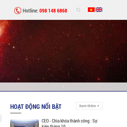
Hotline:
098 148 6868
HOẠT ĐỘNG NỔI BẬT
Xem thêm +
CEO - Chìa khóa thành công : Sự
kiện tháng 10