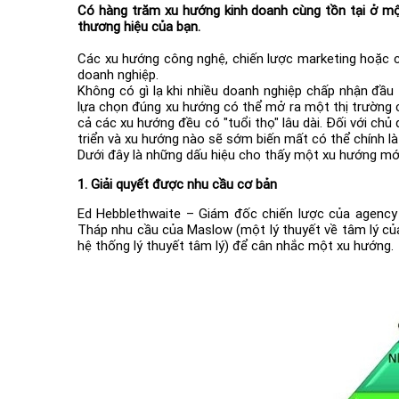
Có hàng trăm xu hướng kinh doanh cùng tồn tại ở mộ
thương hiệu của bạn.
Các xu hướng công nghệ, chiến lược marketing hoặc 
doanh nghiệp.
Không có gì lạ khi nhiều doanh nghiệp chấp nhận đầu 
lựa chọn đúng xu hướng có thể mở ra một thị trường 
cả các xu hướng đều có "tuổi thọ" lâu dài. Đối với chủ
triển và xu hướng nào sẽ sớm biến mất có thể chính là
Dưới đây là những dấu hiệu cho thấy một xu hướng mớ
1. Giải quyết được nhu cầu cơ bản
Ed Hebblethwaite – Giám đốc chiến lược của agency
Tháp nhu cầu của Maslow (một lý thuyết về tâm lý củ
hệ thống lý thuyết tâm lý) để cân nhắc một xu hướng.