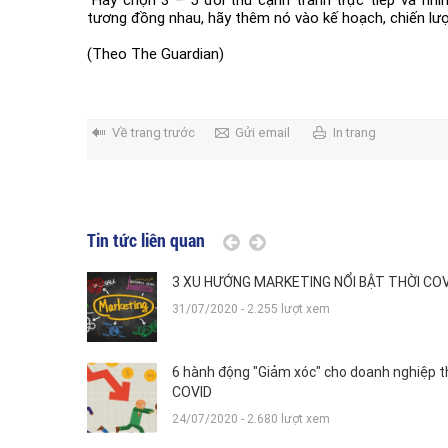
tương đồng nhau, hãy thêm nó vào kế hoạch, chiến lược
(Theo The Guardian)
Về trang trước
Gửi email
In trang
Tin tức liên quan
P THỜI
3 XU HƯỚNG MARKETING NỔI BẬT THỜI CO
31/07/2020 - 2.255 lượt xem
ể sống
6 hành động "Giảm xóc" cho doanh nghiệp t
COVID
24/07/2020 - 2.680 lượt xem