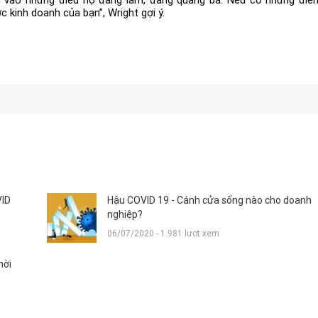
 kinh doanh của bạn”, Wright gợi ý.
VID
Hậu COVID 19 - Cánh cửa sống nào cho doanh
nghiệp?
06/07/2020 - 1.981 lượt xem
hời